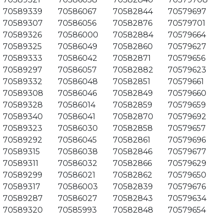
70589339
70586067
70582844
70579697
70589307
70586056
70582876
70579701
70589326
70586000
70582884
70579664
70589325
70586049
70582860
70579627
70589333
70586042
70582871
70579656
70589297
70586057
70582882
70579623
70589332
70586048
70582851
70579661
70589308
70586046
70582849
70579660
70589328
70586014
70582859
70579659
70589340
70586041
70582870
70579692
70589323
70586030
70582858
70579657
70589292
70586045
70582861
70579696
70589315
70586038
70582846
70579677
70589311
70586032
70582866
70579629
70589299
70586021
70582862
70579650
70589317
70586003
70582839
70579676
70589287
70586027
70582843
70579634
70589320
70585993
70582848
70579654