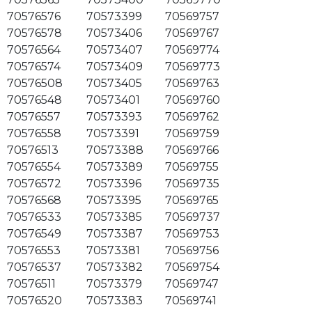
70576576
70573399
70569757
70576578
70573406
70569767
70576564
70573407
70569774
70576574
70573409
70569773
70576508
70573405
70569763
70576548
70573401
70569760
70576557
70573393
70569762
70576558
70573391
70569759
70576513
70573388
70569766
70576554
70573389
70569755
70576572
70573396
70569735
70576568
70573395
70569765
70576533
70573385
70569737
70576549
70573387
70569753
70576553
70573381
70569756
70576537
70573382
70569754
70576511
70573379
70569747
70576520
70573383
70569741