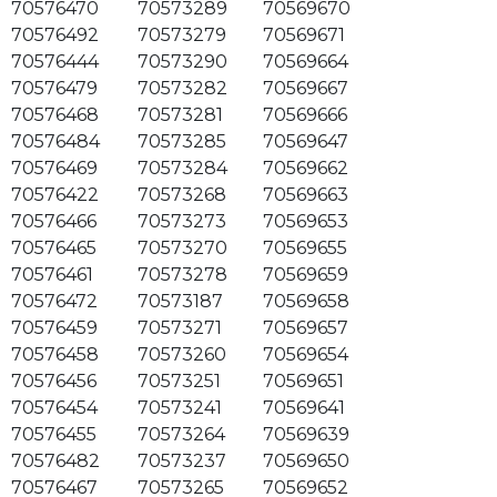
70576470
70573289
70569670
70576492
70573279
70569671
70576444
70573290
70569664
70576479
70573282
70569667
70576468
70573281
70569666
70576484
70573285
70569647
70576469
70573284
70569662
70576422
70573268
70569663
70576466
70573273
70569653
70576465
70573270
70569655
70576461
70573278
70569659
70576472
70573187
70569658
70576459
70573271
70569657
70576458
70573260
70569654
70576456
70573251
70569651
70576454
70573241
70569641
70576455
70573264
70569639
70576482
70573237
70569650
70576467
70573265
70569652