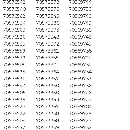
70576542
70573378
70569744
70576540
70573376
70569750
70576562
70573346
70569746
70576534
70573380
70569749
70576563
70573373
70569739
70576526
70573348
70569748
70576535
70573372
70569745
70576559
70573362
70569738
70576532
70573355
70569721
70576518
70573371
70569731
70576525
70573364
70569734
70576531
70573357
70569733
70576547
70573360
70569736
70576505
70573350
70569726
70576539
70573349
70569727
70576527
70573367
70569704
70576522
70573358
70569729
70576519
70573368
70569725
70576552
70573359
70569732