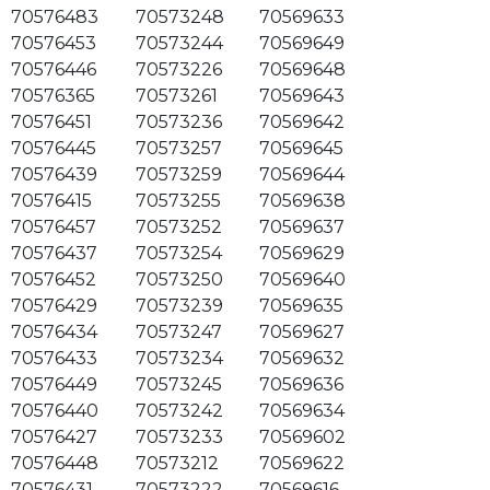
70576483
70573248
70569633
70576453
70573244
70569649
70576446
70573226
70569648
70576365
70573261
70569643
70576451
70573236
70569642
70576445
70573257
70569645
70576439
70573259
70569644
70576415
70573255
70569638
70576457
70573252
70569637
70576437
70573254
70569629
70576452
70573250
70569640
70576429
70573239
70569635
70576434
70573247
70569627
70576433
70573234
70569632
70576449
70573245
70569636
70576440
70573242
70569634
70576427
70573233
70569602
70576448
70573212
70569622
70576431
70573222
70569616