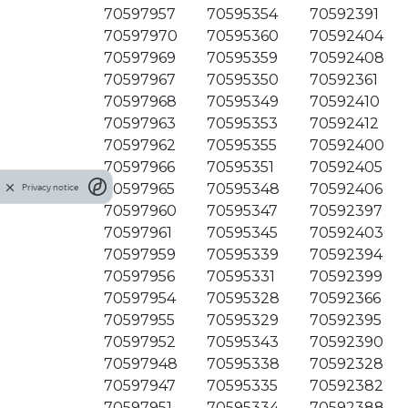
70597957
70595354
70592391
70597970
70595360
70592404
70597969
70595359
70592408
70597967
70595350
70592361
70597968
70595349
70592410
70597963
70595353
70592412
70597962
70595355
70592400
70597966
70595351
70592405
70597965
70595348
70592406
Privacy notice
70597960
70595347
70592397
70597961
70595345
70592403
70597959
70595339
70592394
70597956
70595331
70592399
70597954
70595328
70592366
70597955
70595329
70592395
70597952
70595343
70592390
70597948
70595338
70592328
70597947
70595335
70592382
70597951
70595334
70592388