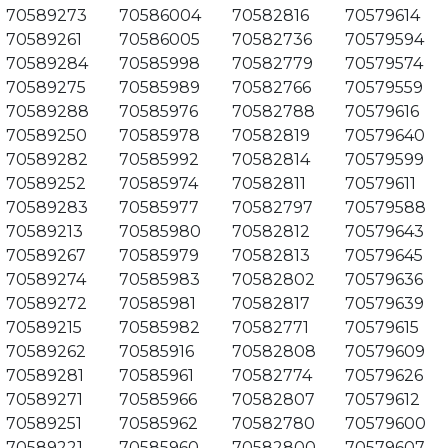
70589273
70586004
70582816
70579614
70589261
70586005
70582736
70579594
70589284
70585998
70582779
70579574
70589275
70585989
70582766
70579559
70589288
70585976
70582788
70579616
70589250
70585978
70582819
70579640
70589282
70585992
70582814
70579599
70589252
70585974
70582811
70579611
70589283
70585977
70582797
70579588
70589213
70585980
70582812
70579643
70589267
70585979
70582813
70579645
70589274
70585983
70582802
70579636
70589272
70585981
70582817
70579639
70589215
70585982
70582771
70579615
70589262
70585916
70582808
70579609
70589281
70585961
70582774
70579626
70589271
70585966
70582807
70579612
70589251
70585962
70582780
70579600
70589221
70585960
70582800
70579607