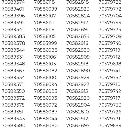
70589374
70586118
70582818
70579722
70589401
70586099
70582923
70579772
70589396
70586107
70582824
70579704
70589392
70586121
70582917
70579753
70589341
70586119
70582891
70579735
70589383
70586105
70582874
70579709
70589378
70585999
70582916
70579740
70589344
70586088
70582930
70579719
70589331
70586106
70582909
70579712
70589348
70586103
70582918
70579698
70589367
70586082
70582890
70579741
70589334
70586100
70582929
70579752
70589371
70586094
70582927
70579710
70589350
70586083
70582915
70579742
70589372
70586093
70582920
70579717
70589375
70586072
70582904
70579733
70589351
70586087
70582810
70579726
70589343
70586044
70582912
70579731
70589380
70586080
70582897
70579689