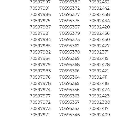
70597997
70595380
70592432
70597991
70595372
70592442
70597986
70595377
70592438
70597975
70595375
70592434
70597987
70595337
70592420
70597981
70595379
70592436
70597984
70595373
70592430
70597985
70595362
70592427
70597982
70595370
70592371
70597964
70595369
70592415
70597979
70595368
70592428
70597983
70595366
70592421
70597976
70595364
70592411
70597978
70595365
70592418
70597974
70595356
70592424
70597977
70595363
70592423
70597972
70595357
70592380
70597973
70595352
70592417
70597971
70595346
70592409