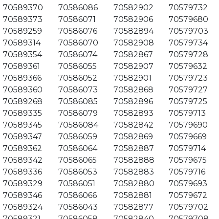
70589370
70586086
70582902
70579732
70589373
70586071
70582906
70579680
70589259
70586076
70582894
70579703
70589314
70586070
70582908
70579734
70589354
70586074
70582867
70579728
70589361
70586055
70582907
70579632
70589366
70586052
70582901
70579723
70589360
70586073
70582868
70579727
70589268
70586085
70582896
70579725
70589335
70586079
70582893
70579713
70589345
70586084
70582842
70579690
70589347
70586059
70582869
70579669
70589362
70586064
70582887
70579714
70589342
70586065
70582888
70579675
70589336
70586053
70582883
70579716
70589329
70586051
70582880
70579693
70589346
70586066
70582881
70579672
70589324
70586043
70582877
70579702
70589321
70586058
70582840
70579708