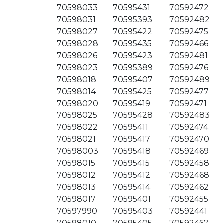
70598033
70595431
70592472
70598031
70595393
70592482
70598027
70595422
70592475
70598028
70595435
70592466
70598026
70595423
70592481
70598023
70595389
70592476
70598018
70595407
70592489
70598014
70595425
70592477
70598020
70595419
70592471
70598025
70595428
70592483
70598022
70595411
70592474
70598021
70595417
70592470
70598003
70595418
70592469
70598015
70595415
70592458
70598012
70595412
70592468
70598013
70595414
70592462
70598017
70595401
70592455
70597990
70595403
70592441
70598010
70595405
70592467