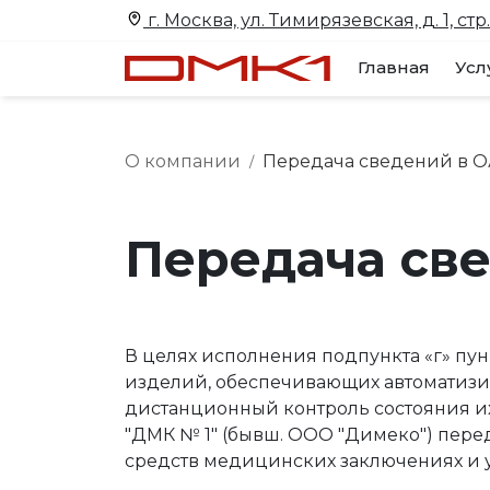
г. Москва, ул. Тимирязевская, д. 1, стр.
Главная
Усл
О компании
Передача сведений в 
/
Передача св
В целях исполнения подпункта «г» п
изделий, обеспечивающих автоматизи
дистанционный контроль состояния их
"ДМК № 1" (бывш. ООО "Димеко") пер
средств медицинских заключениях и