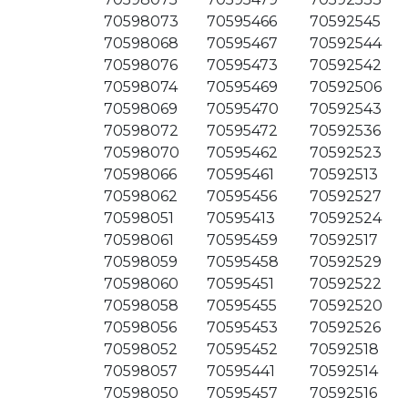
70598073
70595466
70592545
70598068
70595467
70592544
70598076
70595473
70592542
70598074
70595469
70592506
70598069
70595470
70592543
70598072
70595472
70592536
70598070
70595462
70592523
70598066
70595461
70592513
70598062
70595456
70592527
70598051
70595413
70592524
70598061
70595459
70592517
70598059
70595458
70592529
70598060
70595451
70592522
70598058
70595455
70592520
70598056
70595453
70592526
70598052
70595452
70592518
70598057
70595441
70592514
70598050
70595457
70592516