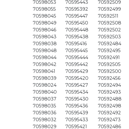
70598053
70595443
70592509
70598055
70595392
70592499
70598045
70595447
70592511
70598049
70595450
70592508
70598046
70595448
70592502
70598043
70595438
70592503
70598038
70595416
70592484
70598048
70595445
70592495
70598044
70595444
70592491
70598042
70595442
70592505
70598041
70595429
70592500
70598039
70595420
70592456
70598024
70595427
70592494
70598040
70595434
70592493
70598037
70595430
70592488
70598035
70595436
70592498
70598036
70595439
70592492
70598032
70595433
70592473
70598029
70595421
70592486