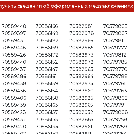
70589448
70586166
70582981
70579805
70589397
70586149
70582978
70579807
70589431
70586182
70582966
70579811
70589446
70586169
70582985
70579777
70589426
70586172
70582973
70579812
70589440
70586152
70582972
70579785
70589437
70586147
70582963
70579770
70589286
70586161
70582964
70579788
70589438
70586159
70582974
70579761
70589436
70586154
70582960
70579763
70589406
70586158
70582925
70579802
70589439
70586163
70582965
70579791
70589423
70586157
70582952
70579808
70589432
70586135
70582865
70579758
70589420
70586134
70582961
70579759
70589407
70586142
70582911
70579754