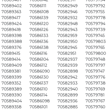
70589402
70586111
70582949
70579792
70589363
70586108
70582946
70579755
70589417
70586139
70582932
70579778
70589424
70586120
70582948
70579794
70589418
70586126
70582943
70579739
70589398
70586133
70582959
70579745
70589388
70586136
70582950
70579803
70589376
70586138
70582945
70579765
70589415
70586116
70582951
70579800
70589414
70586104
70582937
70579748
70589409
70586112
70582939
70579797
70589381
70586090
70582898
70579747
70589399
70586130
70582942
70579776
70589352
70586137
70582933
70579738
70589389
70586110
70582940
70579769
70589390
70586114
70582899
70579781
70589404
70586098
70582936
70579767
70589358
70586101
70582885
70579760