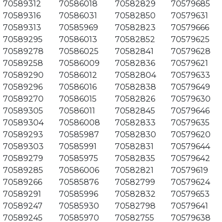
70589312
70586018
70582829
70579685
70589316
70586031
70582850
70579631
70589313
70585969
70582823
70579666
70589295
70586013
70582852
70579625
70589278
70586025
70582841
70579628
70589258
70586009
70582836
70579621
70589290
70586012
70582804
70579633
70589296
70586016
70582838
70579649
70589270
70586015
70582826
70579630
70589305
70586011
70582845
70579646
70589304
70586008
70582833
70579635
70589293
70585987
70582830
70579620
70589303
70585991
70582831
70579644
70589279
70585975
70582835
70579642
70589285
70586006
70582821
70579619
70589266
70585876
70582799
70579624
70589291
70585996
70582832
70579653
70589247
70585930
70582798
70579641
70589245
70585970
70582755
70579638