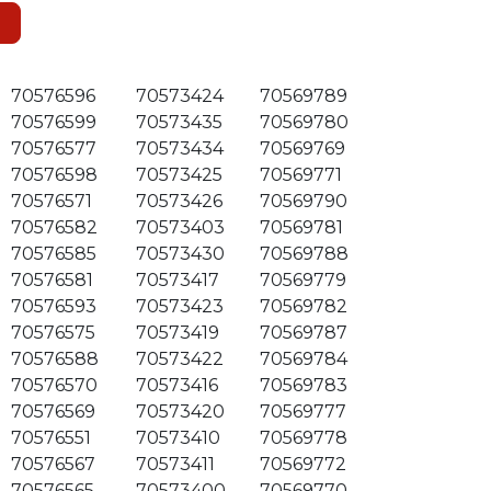
70576596
70573424
70569789
70576599
70573435
70569780
70576577
70573434
70569769
70576598
70573425
70569771
70576571
70573426
70569790
70576582
70573403
70569781
70576585
70573430
70569788
70576581
70573417
70569779
70576593
70573423
70569782
70576575
70573419
70569787
70576588
70573422
70569784
70576570
70573416
70569783
70576569
70573420
70569777
70576551
70573410
70569778
70576567
70573411
70569772
70576565
70573400
70569770