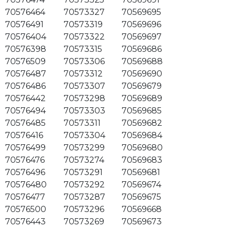
70576464
70573327
70569695
70576491
70573319
70569696
70576404
70573322
70569697
70576398
70573315
70569686
70576509
70573306
70569688
70576487
70573312
70569690
70576486
70573307
70569679
70576442
70573298
70569689
70576494
70573303
70569685
70576485
70573311
70569682
70576416
70573304
70569684
70576499
70573299
70569680
70576476
70573274
70569683
70576496
70573291
70569681
70576480
70573292
70569674
70576477
70573287
70569675
70576500
70573296
70569668
70576443
70573269
70569673