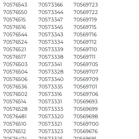
70576543
70573366
70569723
70576550
70573344
70569722
70576515
70573347
70569719
70576516
70573345
70569715
70576544
70573343
70569716
70576524
70573334
70569712
70576521
70573339
70569710
70576517
70573338
70569711
70576503
70573341
70569705
70576504
70573328
70569707
70576506
70573340
70569709
70576536
70573335
70569701
70576502
70573316
70569706
70576514
70573331
70569693
70576528
70573333
70569699
70576481
70573320
70569698
70576510
70573321
70569700
70576512
70573323
70569676
70576474
70573325
70569691