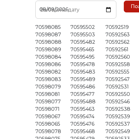
Выберите дату
70598085
70595502
70592519
70598087
70595503
70592563
70598088
70595482
70592562
70598089
70595465
70592561
70598084
70595495
70592560
70598086
70595478
70592558
70598082
70595483
70592555
70598083
70595489
70592547
70598079
70595486
70592531
70598081
70595477
70592550
70598077
70595488
70592546
70598071
70595463
70592538
70598067
70595474
70592539
70598065
70595476
70592537
70598078
70595468
70592549
70598075
70595479
70592533