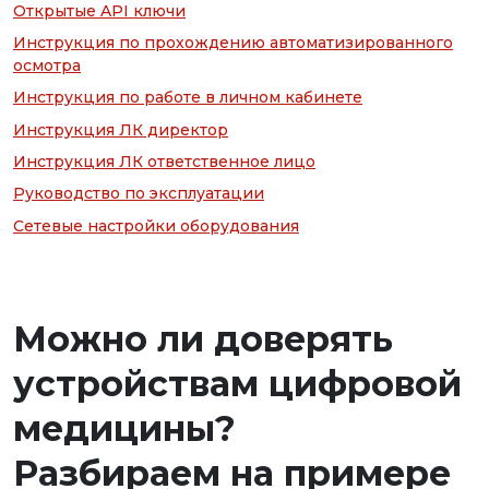
Открытые API ключи
Инструкция по прохождению автоматизированного
осмотра
Инструкция по работе в личном кабинете
Инструкция ЛК директор
Инструкция ЛК ответственное лицо
Руководство по эксплуатации
Сетевые настройки оборудования
Можно ли доверять
устройствам цифровой
медицины?
Разбираем на примере