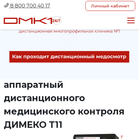
8 800 700 40 17
Личный кабинет
Оборудование
ДИМЕКО Т11
/
Комплекс программно-
аппаратный
дистанционного
медицинского контроля
ДИМЕКО Т11