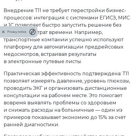
Внедрение Т11 не требует перестройки бизнес-
процессов: интеграция с системами ЕГИСЗ, МИС
и 1С позволяет быстро запустить решение без
серьёзных затрат времени. Например,
Privacy notice
транспортные компании успешно используют
платформу для автоматизации предрейсовых
медосмотров, встраивая результаты
в электронные путевые листы.
Практическая эффективность подтверждена: Т11
позволяет измерять давление, уровень глюкозы,
проводить ЭКГ и организовать дистанционные
консультации на рабочем месте. Это помогает
вовремя выявлять проблемы со здоровьем
и снижать расходы на больничные — один из
примеров показывает экономию до 15% за счёт
ранней диагностики.