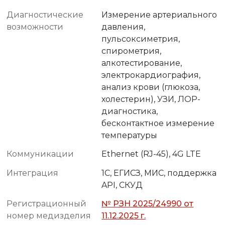
Диагностические
Измерение артериального
возможности
давления,
пульсоксиметрия,
спирометрия,
алкотестирование,
электрокардиография,
анализ крови (глюкоза,
холестерин), УЗИ, ЛОР-
диагностика,
бесконтактное измерение
температуры
Коммуникации
Ethernet (RJ-45), 4G LTE
Интеграция
1С, ЕГИСЗ, МИС, поддержка
API, СКУД
Регистрационный
№ РЗН 2025/24990 от
номер медизделия
11.12.2025 г.