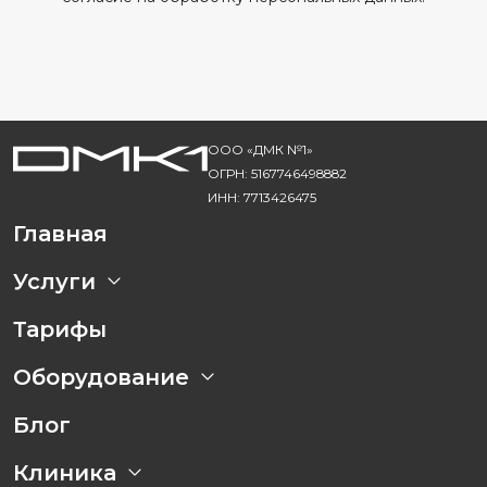
ООО «ДМК №1»
ОГРН: 5167746498882
ИНН: 7713426475
Главная
Услуги
Тарифы
Оборудование
Блог
Клиника