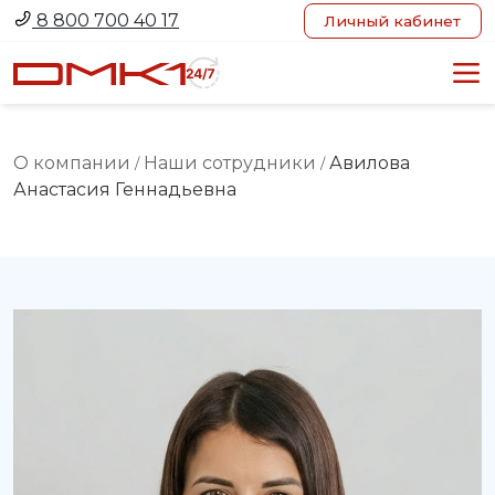
8 800 700 40 17
Личный кабинет
О компании
Наши сотрудники
Авилова
/
/
Анастасия Геннадьевна