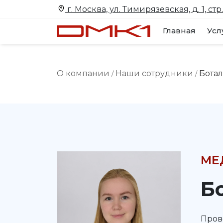
г. Москва, ул. Тимирязевская, д. 1, стр.
Главная
Усл
О компании
Наши сотрудники
Бота
/
/
МЕ
Б
Пров