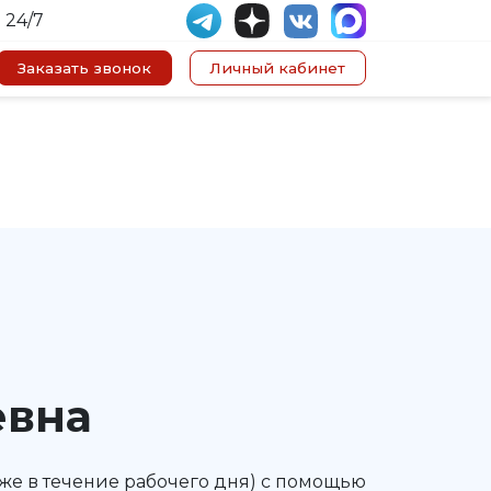
 24/7
Заказать звонок
Личный кабинет
евна
же в течение рабочего дня) с помощью