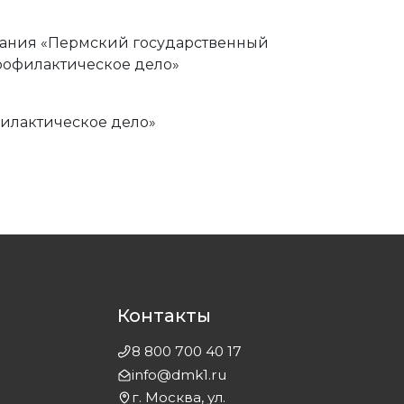
вания «Пермский государственный
рофилактическое дело»
илактическое дело»
Контакты
8 800 700 40 17
info@dmk1.ru
г. Москва, ул.