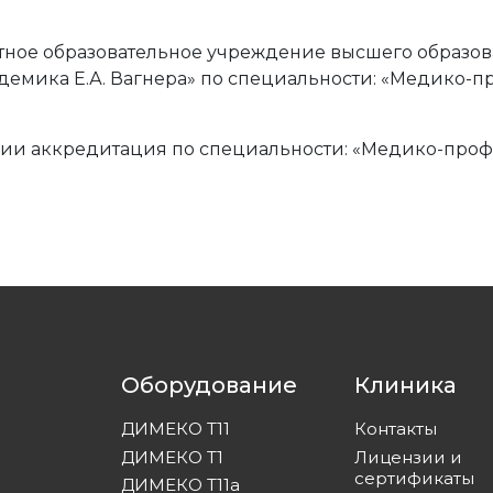
ное образовательное учреждение высшего образо
емика Е.А. Вагнера» по специальности: «Медико-п
 аккредитация по специальности: «Медико-проф
Оборудование
Клиника
ДИМЕКО Т11
Контакты
ДИМЕКО Т1
Лицензии и
сертификаты
ДИМЕКО Т11а