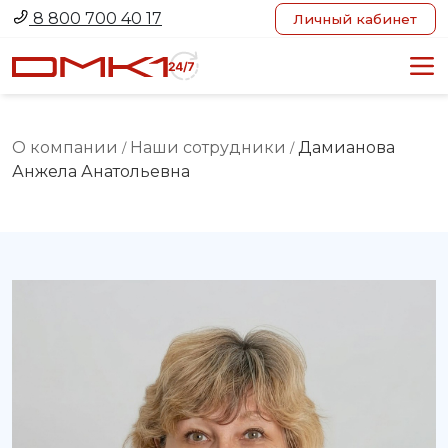
8 800 700 40 17
Личный кабинет
О компании
Наши сотрудники
Дамианова
/
/
Анжела Анатольевна