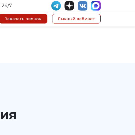
 24/7
Заказать звонок
Личный кабинет
сия