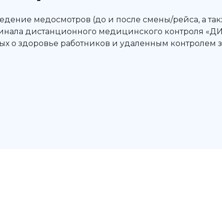
едение медосмотров (до и после смены/рейса, а так
инала дистанционного медицинского контроля «ДИ
ых о здоровье работников и удаленным контролем з