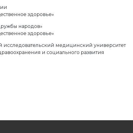
сии
ественное здоровье»
дружбы народов»
ественное здоровье»
 исследовательский медицинский университет
дравоохранения и социального развития