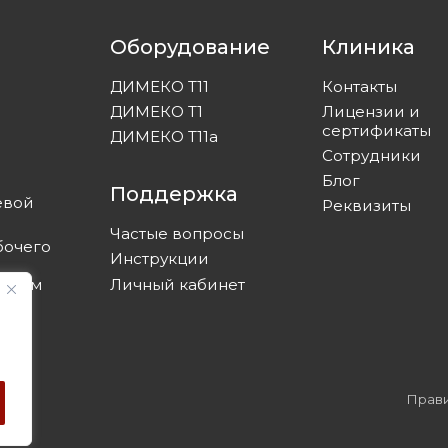
Оборудование
Клиника
ДИМЕКО Т11
Контакты
ДИМЕКО Т1
Лицензии и
сертификаты
ДИМЕКО Т11а
Сотрудники
Блог
Поддержка
евой
Реквизиты
Частые вопросы
бочего
Инструкции
Личный кабинет
ролем
Прави