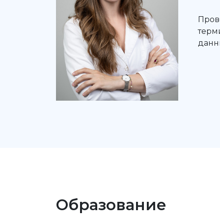
Пров
терм
данн
Образование