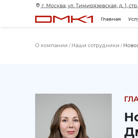
г. Москва, ул. Тимирязевская, д. 1, стр.
Главная
Усл
О компании
Наши сотрудники
Ново
/
/
ГЛ
Н
Д