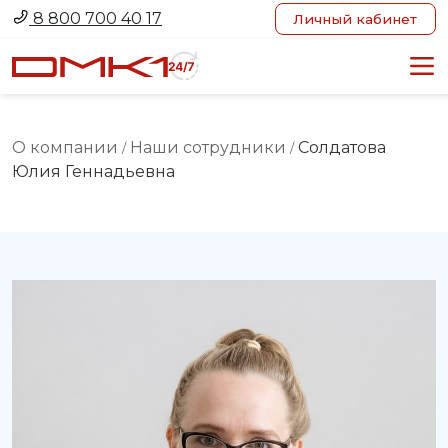
8 800 700 40 17
Личный кабинет
О компании
Наши сотрудники
Солдатова
/
/
Юлия Геннадьевна