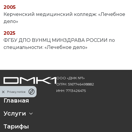
2005
Керченский медицинский колледж: «Лечебное
дело»
2025
ФГБУ ДПО ВУНМЦ МИНЗДРАВА РОССИИ по
специальности: «Лечебное дело»
ООО «ДМК №1»
ОГРН: 5167746498882
ИНН: 7713426475
Privacy notice
Главная
Услуги
Тарифы