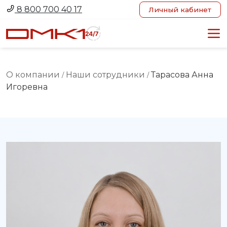
8 800 700 40 17
Личный кабинет
О компании
Наши сотрудники
Тарасова Анна
/
/
Игоревна