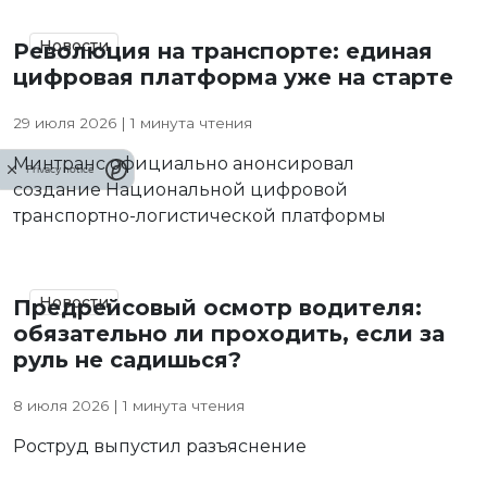
Новости
Революция на транспорте: единая
цифровая платформа уже на старте
29 июля 2026 | 1 минута чтения
Минтранс официально анонсировал
Privacy notice
создание Национальной цифровой
транспортно-логистической платформы
Новости
Предрейсовый осмотр водителя:
обязательно ли проходить, если за
руль не садишься?
8 июля 2026 | 1 минута чтения
Роструд выпустил разъяснение