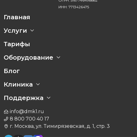
ОГРН: 5167746498882
ИНН: 7713426475
Главная
Услуги
Тарифы
Оборудование
Блог
Клиника
Поддержка
info@dmk1.ru
8 800 700 40 17
г. Москва, ул. Тимирязевская, д. 1, стр. 3