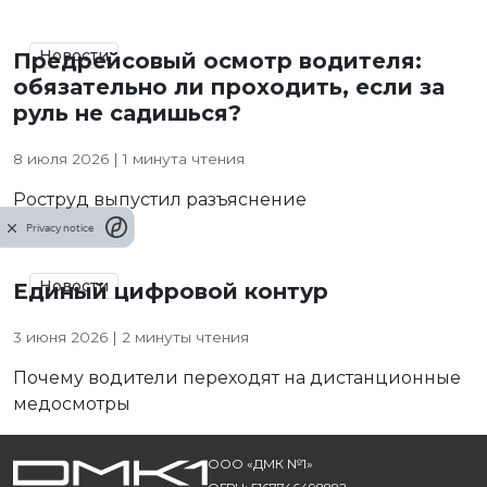
Новости
Предрейсовый осмотр водителя:
обязательно ли проходить, если за
руль не садишься?
8 июля 2026 | 1 минута чтения
Роструд выпустил разъяснение
Privacy notice
Новости
Единый цифровой контур
3 июня 2026 | 2 минуты чтения
Почему водители переходят на дистанционные
медосмотры
ООО «ДМК №1»