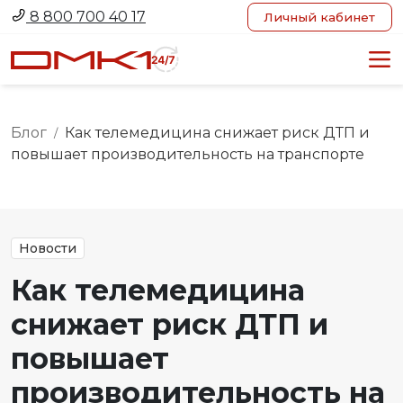
8 800 700 40 17
Личный кабинет
Блог
Как телемедицина снижает риск ДТП и
/
повышает производительность на транспорте
Новости
Как телемедицина
снижает риск ДТП и
повышает
производительность на